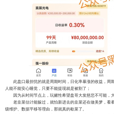
此盘口最担忧的就是周期时间，日化率暴涨的收益，周
人能不能安心睡觉，只要不能提现就是被割了；
因为从时间节点上，玩赌性希望盘哥大发慈悲不可能，
老韭菜估计能躲过，就怕新进去的韭菜还在做美梦，看着
级维护、数据平移等理由，那就真的歇菜了。