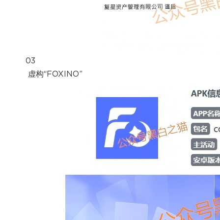
03
虚构“FOXINO”