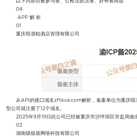
以下内容供被参与者、公检法执法者、好奇者阅读
04
APP 解 析
01
重庆唔泗柏酒店管理有限公司
从API的接口域名zftkce.com解析，备案单位为
型公司就注册了12个域名。
2025年9月19日此公司已经被重庆市沙坪坝区市监局
02
湖南级级盾网络科技有限公司