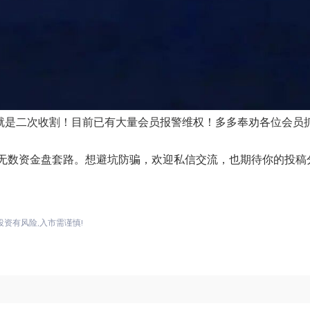
就是二次收割！目前已有大量会员报警维权！多多奉劝各位会员
无数资金盘套路。想避坑防骗，欢迎私信交流，也期待你的投稿
投资有风险,入市需谨慎!