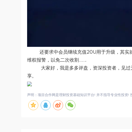
还要求中会员继续充值20U用于升级，其实
维权报警，以免二次收割…….
大家好，我是多多评盘，资深投资者，见过
享。
声明：项目合作网是理财投资基础知识平台! 并不指导专业性投资! 